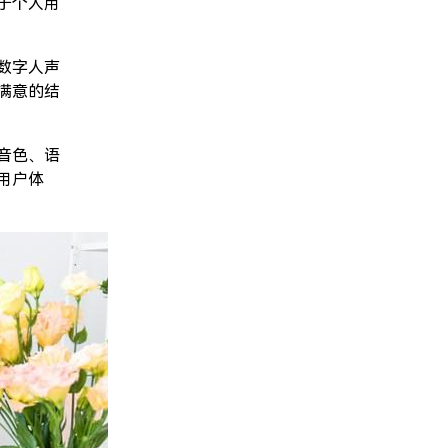
于个人用
数字人声
满意的结
音色、语
用户体