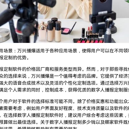
用场景：万兴播爆适用于各种应用场景，使得用户可以在不同领
报定制的优势。
报定制软件的价格因厂商和服务类型而异。然而，对于那些寻找
众的选择来说，万兴播爆是一个值得考虑的品牌。它提供了经济
强大的语音合成技术以及灵活的个性化定制选项。通过选择万兴
满足个人需求的同时，控制成本，获得优质的数字人播报定制服
个用户对于软件的选择标准可能不同。除了价格实惠和功能出众
素需要考虑，例如用户界面友好程度、技术支持质量以及软件的
。在选择数字人播报定制软件时，建议用户综合考虑这些因素，
预算做出最佳选择。关于数字人播报定制多少钱以及哪家软件既