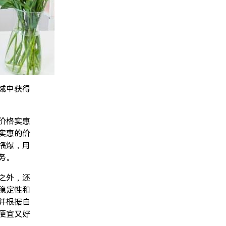
域中获得
价格实惠
实惠的价
播爆，用
务。
之外，还
稳定性和
并根据自
便宜又好