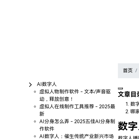
首页
Menu
AI数字人
虚拟人物制作软件 - 文本/声音驱
文章目
动，释放创意！
数
虚拟人在线制作工具推荐 - 2025最
哪
新
AI分身怎么弄 - 2025五佳AI分身制
数字
作软件
AI数字人：催生传统产业新兴市场
数字人播