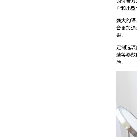
的付费方
户和小型
强大的语
音更加逼
果。
定制选项
速等参数
验。