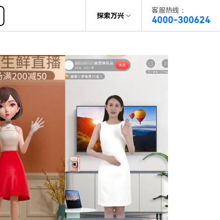
客服热线：
帮助中心
探索万兴
4000-300624
了解万兴
科技
政企服务
关于万兴
新闻中心
决方案
加入我们
帮助中心