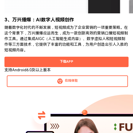
3、
万兴播爆：AI数字人视频创作
随着数字化时代的不断发展，短视频成为了企业营销的一项重要策略。在
这个背景下，万兴播爆应运而生，成为一款创新高效的营销口播短视频制
作工具。通过集成AIGC（人工智能生成内容）、数字虚拟人和短视频制
作等三方面技术，它提供了丰富的功能和工具，为用户创造出引人入胜的
短视频内容。
下载APP
支持Android6.0及以上版本
在线体验