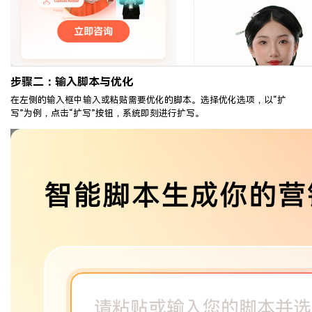
步骤二：
输入脚本与优化
在左侧的输入框中输入或粘贴需要优化的脚本。选择优化选项，以“扩
写”为例，点击“扩写”按钮，系统即刻进行扩写。