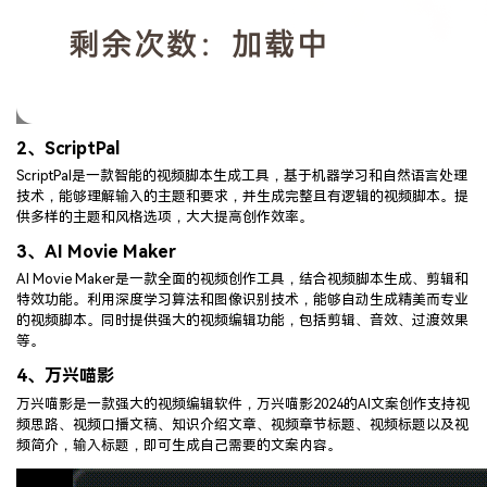
2、
ScriptPal
ScriptPal是一款智能的视频脚本生成工具，基于机器学习和自然语言处理
技术，能够理解输入的主题和要求，并生成完整且有逻辑的视频脚本。提
供多样的主题和风格选项，大大提高创作效率。
3、
AI Movie Maker
AI Movie Maker是一款全面的视频创作工具，结合视频脚本生成、剪辑和
特效功能。利用深度学习算法和图像识别技术，能够自动生成精美而专业
的视频脚本。同时提供强大的视频编辑功能，包括剪辑、音效、过渡效果
等。
4、
万兴喵影
万兴喵影是一款强大的视频编辑软件，万兴喵影2024的AI文案创作支持视
频思路、视频口播文稿、知识介绍文章、视频章节标题、视频标题以及视
频简介，输入标题，即可生成自己需要的文案内容。