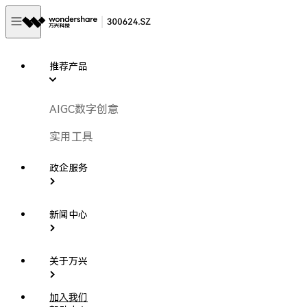
推荐产品
AIGC数字创意
实用工具
政企服务
新闻中心
关于万兴
加入我们