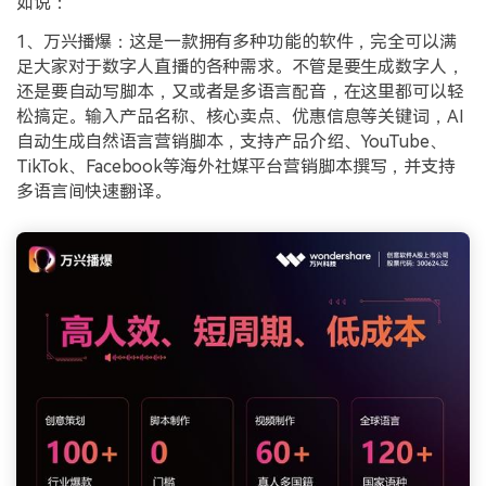
如说：
1、万兴播爆：这是一款拥有多种功能的软件，完全可以满
足大家对于数字人直播的各种需求。不管是要生成数字人，
还是要自动写脚本，又或者是多语言配音，在这里都可以轻
松搞定。输入产品名称、核心卖点、优惠信息等关键词，AI
自动生成自然语言营销脚本，支持产品介绍、YouTube、
TikTok、Facebook等海外社媒平台营销脚本撰写，并支持
多语言间快速翻译。