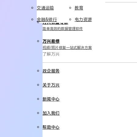
交通运输
教育
实用工具
金融&银行
电力资源
万兴恢复专家
简单高效的数据管理软件
万兴易修
视频/照片修复一站式解决方案
了解万兴
政企服务
关于万兴
新闻中心
加入我们
帮助中心