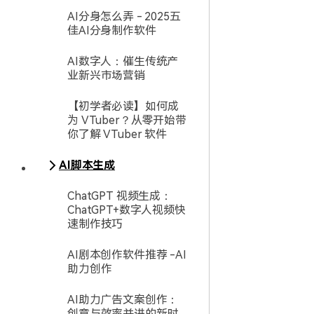
AI分身怎么弄 - 2025五
佳AI分身制作软件
AI数字人：催生传统产
业新兴市场营销
【初学者必读】如何成
为 VTuber？从零开始带
你了解 VTuber 软件
AI脚本生成
ChatGPT 视频生成：
ChatGPT+数字人视频快
速制作技巧
AI剧本创作软件推荐 -AI
助力创作
AI助力广告文案创作：
创意与效率并进的新时