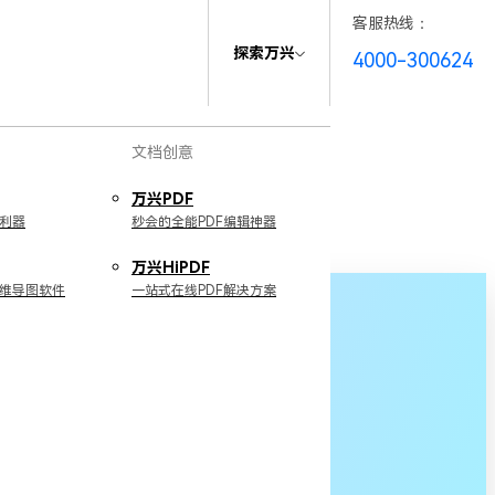
客服热线：
探索万兴
4000-300624
文档创意
万兴PDF
利器
秒会的全能PDF编辑神器
万兴HiPDF
维导图软件
一站式在线PDF解决方案