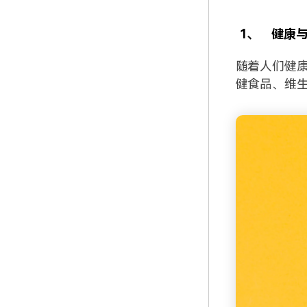
1、
健康
随着人们健
健食品、维