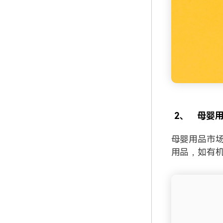
2、
母婴
母婴用品市
用品，如有