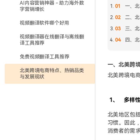
AI内容营销神器 - 助力海外数
一、北
字营销增长
二、北
视频翻译软件哪个好用
三、北
视频翻译器在线翻译与离线翻
四、北
译工具推荐
免费视频翻译工具推荐
一、北美跨
北美跨境电商特点、热销品类
北美跨境电
与发展现状
1、
多样
北美地区包
习惯。因此
消费者的需