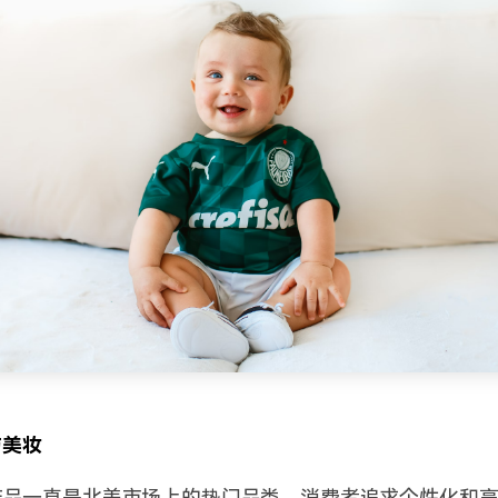
与美妆
产品一直是北美市场上的热门品类。消费者追求个性化和