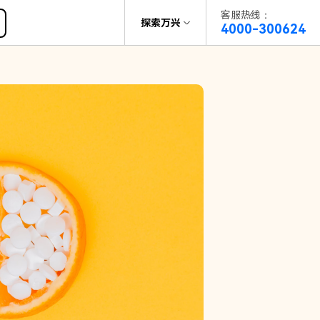
客服热线：
帮助中心
探索万兴
4000-300624
了解万兴
科技
政企服务
关于万兴
新闻中心
决方案
加入我们
帮助中心