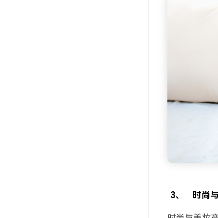
3、
时尚
时尚与美妆