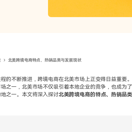
优化产品和服
间。
景
北美跨境电商特点、热销品类与发展现状
进程的不断推进，跨境电商在北美市场上正变得日益重要
市场之一，北美市场不仅吸引着本地企业的竞争，也成为
的地之一。本文将深入探讨
北美跨境电商的特点、热销品