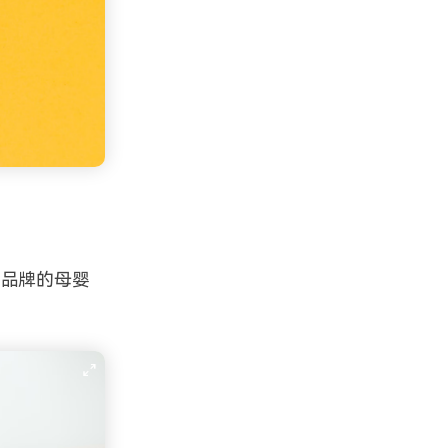
色品牌的母婴