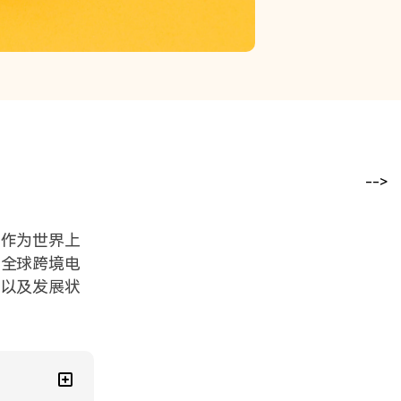
-->
。作为世界上
了全球跨境电
类
以及发展状