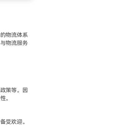
效的物流体系
要与物流服务
收政策等。因
规性。
而备受欢迎。