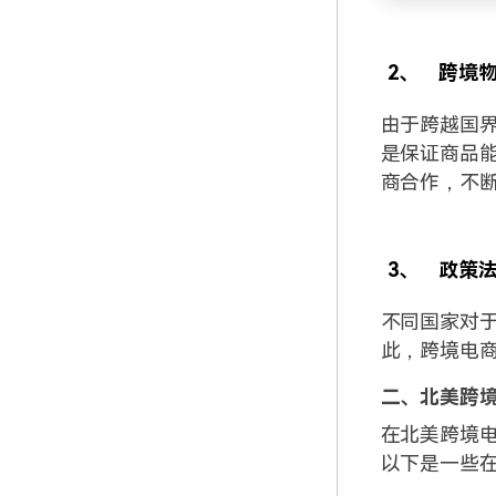
2、
跨境
由于跨越国
是保证商品
商合作，不
3、
政策
不同国家对
此，跨境电
二、北美跨
在北美跨境
以下是一些