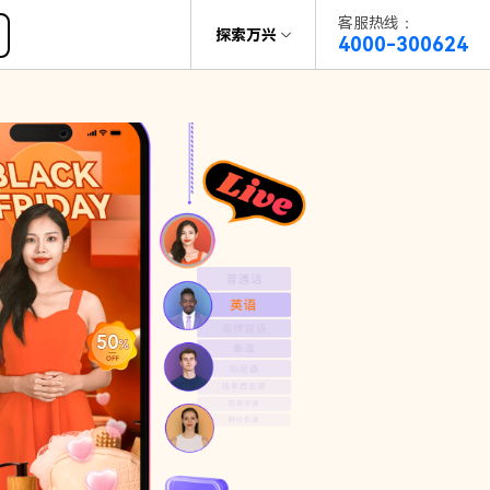
客服热线：
帮助中心
探索万兴
4000-300624
了解万兴
科技
政企服务
关于万兴
新闻中心
决方案
加入我们
帮助中心