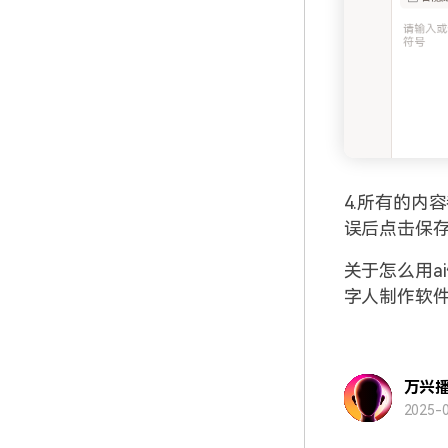
4.所有的内
误后点击保
关于怎么用a
字人制作软
万兴
2025-0