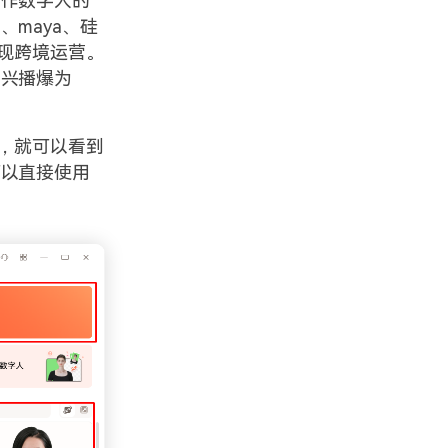
制作数字人的
maya、硅
现跨境运营。
万兴播爆为
，就可以看到
可以直接使用