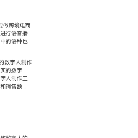
要做跨境电商
并进行语音播
频中的语种也
的数字人制作
真实的数字
数字人制作工
率和销售额，