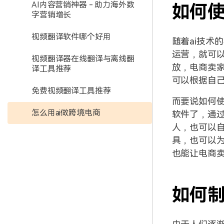
AI内容营销神器 - 助力海外数
如何使
字营销增长
视频翻译软件哪个好用
随着ai技术
运营，就可
视频翻译器在线翻译与离线翻
放，电商卖
译工具推荐
可以根据自
免费视频翻译工具推荐
而要说如何使
怎么用ai做跨境电商
软件了，通
人，也可以
具，也可以
也能让电商
如何