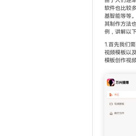
由于人们逐
软件也比较多
基智能等等。
其制作方法
例，讲解以
1.首先我们
视频模板以
模板创作视频