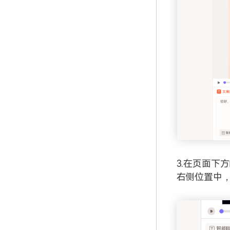
3.在页面下
右侧位置中