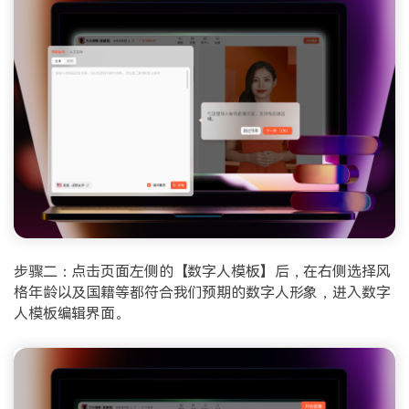
步骤二：点击页面左侧的【数字人模板】后，在右侧选择风
格年龄以及国籍等都符合我们预期的数字人形象，进入数字
人模板编辑界面。