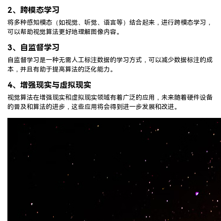
2、
跨模态学习
将多种感知模态（如视觉、听觉、语言等）结合起来，进行跨模态学习，
可以帮助视觉算法更好地理解图像内容。
3、
自监督学习
自监督学习是一种无需人工标注数据的学习方式，可以减少数据标注的成
本，并且有助于提高算法的泛化能力。
4、
增强现实与虚拟现实
视觉算法在增强现实和虚拟现实领域有着广泛的应用，未来随着硬件设备
的普及和算法的进步，这些应用将会得到进一步发展和改进。