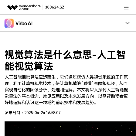
推荐产品
AIGC数字创意
政企服务
创作案例
实用工具
视觉算法是什么意思-人工智
核心卖点
新闻中心
能视觉算法
适用人群
关于万兴
人工智能视觉算法应运而生，它们通过模仿人类视觉系统的工作原
加入我们
理，利用计算机视觉技术，使计算机能够“看懂”图像和视频，从而
实现自动化的图像分析、处理和理解。本文将深入探讨人工智能视
觉算法的基本概念、常见应用以及未来发展方向，以期帮助读者更
帮助中心
好地理解和认识这一领域的前沿技术和发展趋势。
发布时间：2025-04-24 16:58:07
客服热线：
4000-300624