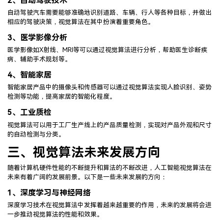
2、
自动驾驶技术
自动驾驶汽车需要能够准确地识别道路、车辆、行人等各种目标，并做出
相应的驾驶决策，视觉算法在其中扮演着重要角色。
3、
医学影像分析
医学影像如X射线、MRI等可以通过视觉算法进行分析，帮助医生诊断疾
病、辅助手术规划等。
4、
智能家居
智能家居产品中的摄像头和传感器可以通过视觉算法实现人脸识别、姿势
检测等功能，提高家居的智能化程度。
5、
工业质检
视觉算法可以用于工厂生产线上的产品质量检测，实现对产品外观和尺寸
的自动检测与分类。
三、视觉算法未来发展方向
随着计算机硬件性能的不断提升和算法的不断改进，人工智能视觉算法在
未来有着广阔的发展前景。以下是一些未来发展的方向：
1、
深度学习与神经网络
深度学习技术在视觉算法中发挥着越来越重要的作用，未来的发展将会进
一步推动视觉算法的性能和效果。