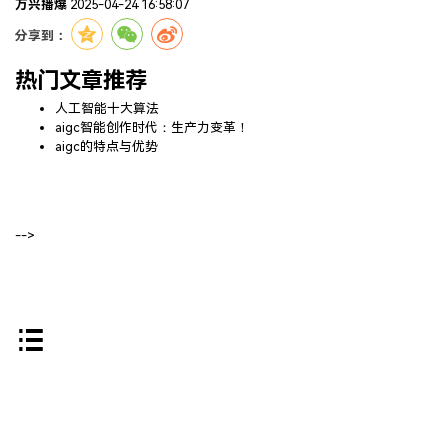
万兴播爆
2025-04-24 16:58:07
分享到：
热门文章推荐
人工智能十大算法
aigc智能创作时代：生产力变革！
aigc的特点与优势
-->