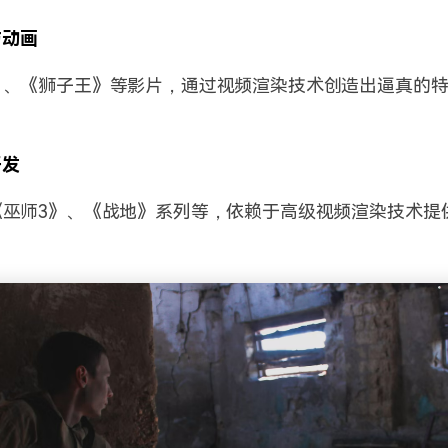
与动画
》、《狮子王》等影片，通过视频渲染技术创造出逼真的
开发
《巫师3》、《战地》系列等，依赖于高级视频渲染技术提