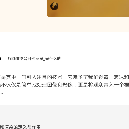
销
视频渲染是什么意思_做什么的
疑是其中一门引人注目的技术，它赋予了我们创造、表达
染不仅仅是简单地处理图像和影像，更是将观众带入一个
界。
频渲染的定义与作用