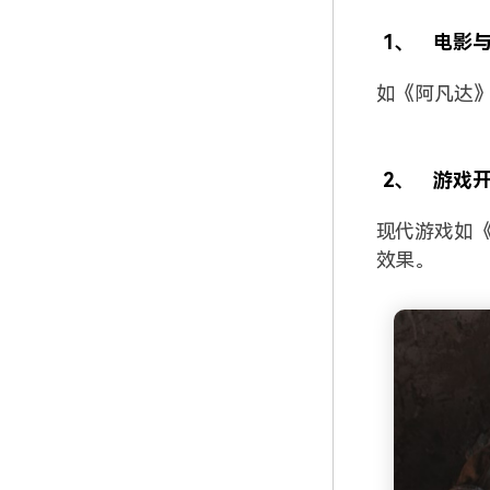
1、
电影
如《阿凡达
2、
游戏
现代游戏如
效果。