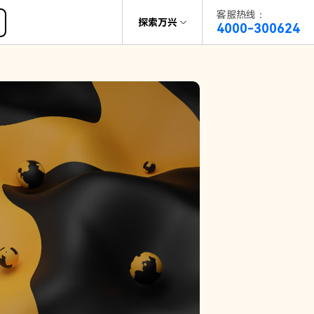
客服热线：
帮助中心
探索万兴
4000-300624
了解万兴
科技
政企服务
关于万兴
新闻中心
决方案
加入我们
帮助中心