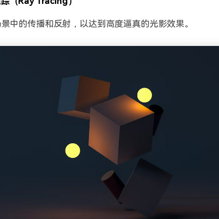
（Ray Tracing）
场景中的传播和反射，以达到高度逼真的光影效果。