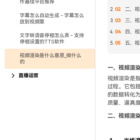
作最佳平台推荐
二、视
字幕怎么自动生成 - 字幕怎么
三、视
放到视频里
四、视
文字转语音停顿怎么弄 - 支持
停顿设置的TTS软件
五、视
视频渲染是什么意思_做什么
的
一、视频渲
直播运营
视频渲染是
过程。它包
的数据转化
质量、逼真
二、视频渲