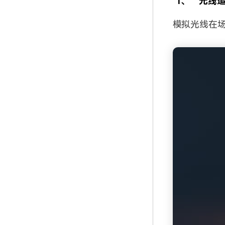
1、
光线追踪
模拟光线在