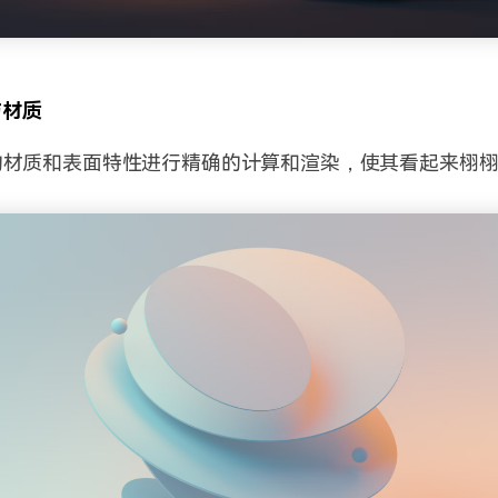
与材质
的材质和表面特性进行精确的计算和渲染，使其看起来栩