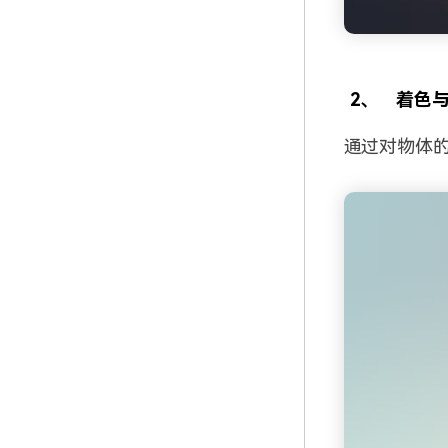
2、
着色
通过对物体