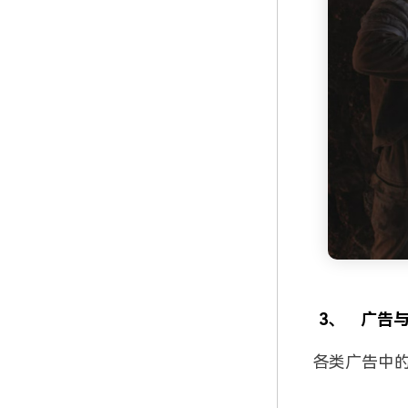
3、
广告
各类广告中