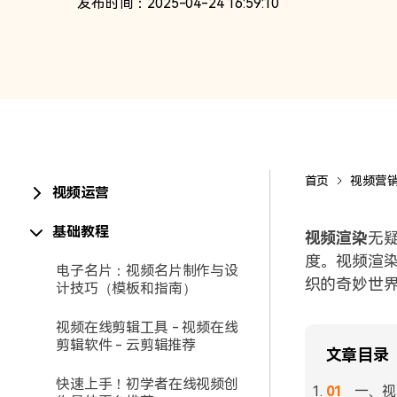
发布时间：2025-04-24 16:59:10
首页
视频营
视频运营
基础教程
视频渲染
无
度。视频渲
电子名片：视频名片制作与设
织的奇妙世
计技巧（模板和指南）
视频在线剪辑工具 - 视频在线
剪辑软件 - 云剪辑推荐
文章目录
快速上手！初学者在线视频创
一、视