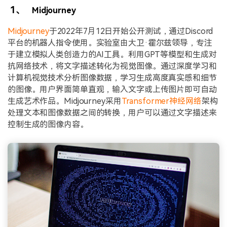
1、
Midjourney
Midjourney
于2022年7月12日开始公开测试，通过Discord
平台的机器人指令使用。实验室由大卫·霍尔兹领导，专注
于建立模拟人类创造力的AI工具。利用GPT等模型和生成对
抗网络技术，将文字描述转化为视觉图像。通过深度学习和
计算机视觉技术分析图像数据，学习生成高度真实感和细节
的图像。用户界面简单直观，输入文字或上传图片即可自动
生成艺术作品。Midjourney采用
Transformer神经网络
架构
处理文本和图像数据之间的转换，用户可以通过文字描述来
控制生成的图像内容。