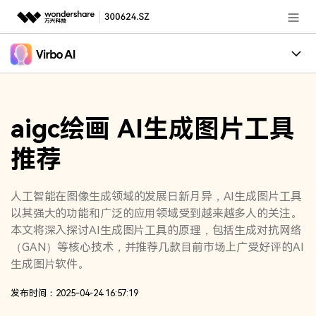
推荐产品
AIGC数字创意
政企服务
创作案例
实用工具
aigc绘画 AI生成图片工具
核心卖点
新闻中心
推荐
适用人群
关于万兴
加入我们
人工智能在图像生成领域的发展日新月异，AI生成图片工具
以其强大的功能和广泛的应用领域受到越来越多人的关注。
帮助中心
本文将深入探讨AI生成图片工具的原理，包括生成对抗网络
（GAN）等核心技术，并推荐几款目前市场上广受好评的AI
生成图片软件。
客服热线：
4000-300624
发布时间：2025-04-24 16:57:19