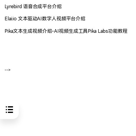
Lyrebird 语音合成平台介绍
Elai.io 文本驱动AI数字人视频平台介绍
Pika文本生成视频介绍-AI视频生成工具Pika Labs功能教程
-->