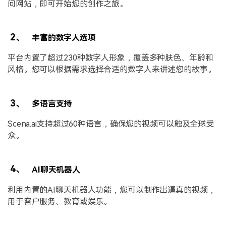
问网站，即可开始您的创作之旅。
2、
丰富的数字人选项
平台内置了超过230种数字人形象，覆盖多种肤色、年龄和
风格。您可以根据需求选择合适的数字人来讲述您的故事。
3、
多语言支持
Scena.ai支持超过60种语言，确保您的视频可以触及全球受
众。
4、
AI聊天机器人
利用内置的AI聊天机器人功能，您可以制作出逼真的视频，
用于客户服务、教育或娱乐。