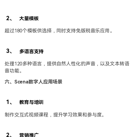
2、
大量模板
超过180个模板供选择，同时支持免版税音乐应用。
3、
多语言支持
处理120多种语言，提供自然人性化的声音，以及文本转语
音功能。
六、Scena数字人应用场景
1、
教育与培训
制作交互式视频课程，提升学习效果和参与度。
2、
营销推广