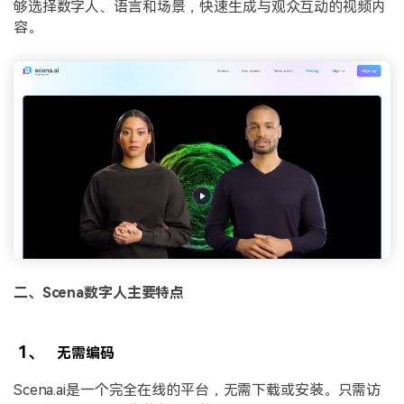
够选择数字人、语言和场景，快速生成与观众互动的视频内
容。
二、Scena数字人主要特点
1、
无需编码
Scena.ai是一个完全在线的平台，无需下载或安装。只需访