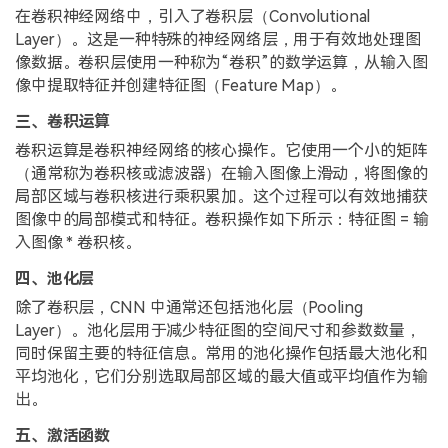
在卷积神经网络中，引入了卷积层（Convolutional
Layer）。这是一种特殊的神经网络层，用于有效地处理图
像数据。卷积层使用一种称为“卷积”的数学运算，从输入图
像中提取特征并创建特征图（Feature Map）。
三、卷积运算
卷积运算是卷积神经网络的核心操作。它使用一个小的矩阵
（通常称为卷积核或滤波器）在输入图像上滑动，将图像的
局部区域与卷积核进行乘积累加。这个过程可以有效地捕获
图像中的局部模式和特征。卷积操作如下所示：特征图 = 输
入图像 * 卷积核。
四、池化层
除了卷积层，CNN 中通常还包括池化层（Pooling
Layer）。池化层用于减少特征图的空间尺寸和参数数量，
同时保留主要的特征信息。常用的池化操作包括最大池化和
平均池化，它们分别选取局部区域的最大值或平均值作为输
出。
五、激活函数