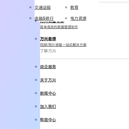
交通运输
教育
实用工具
金融&银行
电力资源
万兴恢复专家
简单高效的数据管理软件
万兴易修
视频/照片修复一站式解决方案
了解万兴
政企服务
关于万兴
新闻中心
加入我们
帮助中心