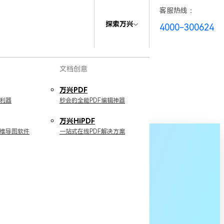
客服热线：
探索万兴
4000-300624
文档创意
万兴PDF
利器
秒会的全能PDF编辑神器
万兴HiPDF
维导图软件
一站式在线PDF解决方案