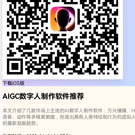
下载iOS版
AIGC数字人制作软件推荐
本文介绍了几款市场上主流的AI数字人制作软件：万兴播爆、HeyGen、Oddca
语音、动作等多维度数据，创造出具有人类特征和行为的虚拟
的最新发展趋势。